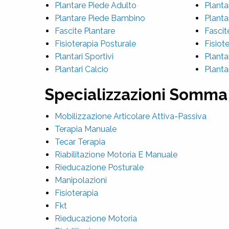
Plantare Piede Adulto
Planta
Plantare Piede Bambino
Planta
Fascite Plantare
Fascit
Fisioterapia Posturale
Fisiot
Plantari Sportivi
Plantar
Plantari Calcio
Planta
Specializzazioni Somm
Mobilizzazione Articolare Attiva-Passiva
Terapia Manuale
Tecar Terapia
Riabilitazione Motoria E Manuale
Rieducazione Posturale
Manipolazioni
Fisioterapia
Fkt
Rieducazione Motoria