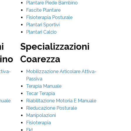
Plantare Piede Bambino
Fascite Plantare
Fisioterapia Posturale
Plantari Sportivi
Plantari Calcio
i
Specializzazioni
cino
Coarezza
ttiva-
Mobilizzazione Articolare Attiva-
Passiva
Terapia Manuale
Tecar Terapia
nuale
Riabilitazione Motoria E Manuale
Rieducazione Posturale
Manipolazioni
Fisioterapia
Fkt