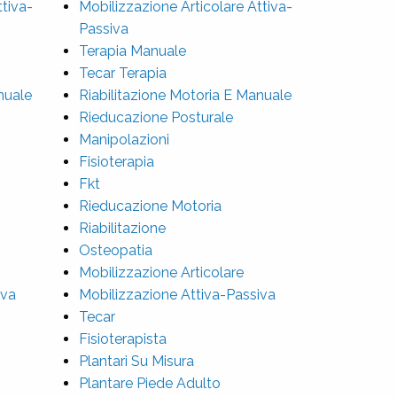
ttiva-
Mobilizzazione Articolare Attiva-
Passiva
Terapia Manuale
Tecar Terapia
nuale
Riabilitazione Motoria E Manuale
Rieducazione Posturale
Manipolazioni
Fisioterapia
Fkt
Rieducazione Motoria
Riabilitazione
Osteopatia
Mobilizzazione Articolare
iva
Mobilizzazione Attiva-Passiva
Tecar
Fisioterapista
Plantari Su Misura
Plantare Piede Adulto