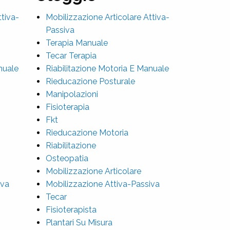
ttiva-
Mobilizzazione Articolare Attiva-
Passiva
Terapia Manuale
Tecar Terapia
nuale
Riabilitazione Motoria E Manuale
Rieducazione Posturale
Manipolazioni
Fisioterapia
Fkt
Rieducazione Motoria
Riabilitazione
Osteopatia
Mobilizzazione Articolare
iva
Mobilizzazione Attiva-Passiva
Tecar
Fisioterapista
Plantari Su Misura