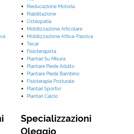
Rieducazione Motoria
Riabilitazione
Osteopatia
Mobilizzazione Articolare
iva
Mobilizzazione Attiva-Passiva
Tecar
Fisioterapista
Plantari Su Misura
Plantare Piede Adulto
Plantare Piede Bambino
Fisioterapia Posturale
Plantari Sportivi
Plantari Calcio
i
Specializzazioni
Oleggio