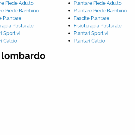
re Piede Adulto
Plantare Piede Adulto
re Piede Bambino
Plantare Piede Bambino
e Plantare
Fascite Plantare
erapia Posturale
Fisioterapia Posturale
i Sportivi
Plantari Sportivi
ri Calcio
Plantari Calcio
a lombardo