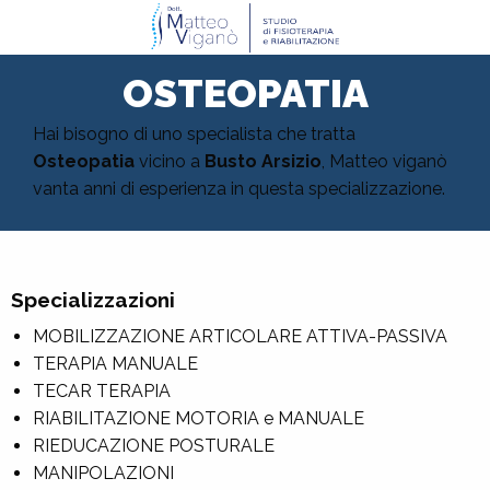
OSTEOPATIA
Hai bisogno di uno specialista che tratta
Osteopatia
vicino a
Busto Arsizio
, Matteo viganò
vanta anni di esperienza in questa specializzazione.
Specializzazioni
MOBILIZZAZIONE ARTICOLARE ATTIVA-PASSIVA
TERAPIA MANUALE
TECAR TERAPIA
RIABILITAZIONE MOTORIA e MANUALE
RIEDUCAZIONE POSTURALE
MANIPOLAZIONI