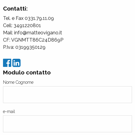
Contatti:
Tel. e Fax 0331.79.11.09
Cell: 3491220801
Mail: info@matteovigano.it
CF: VGNMTT86C24D869P
P.Iva: 03199350129
Modulo contatto
Nome Cognome
e-mail