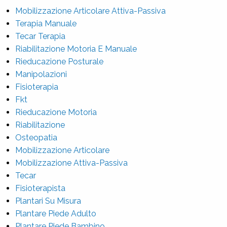
Mobilizzazione Articolare Attiva-Passiva
Terapia Manuale
Tecar Terapia
Riabilitazione Motoria E Manuale
Rieducazione Posturale
Manipolazioni
Fisioterapia
Fkt
Rieducazione Motoria
Riabilitazione
Osteopatia
Mobilizzazione Articolare
Mobilizzazione Attiva-Passiva
Tecar
Fisioterapista
Plantari Su Misura
Plantare Piede Adulto
Plantare Piede Bambino