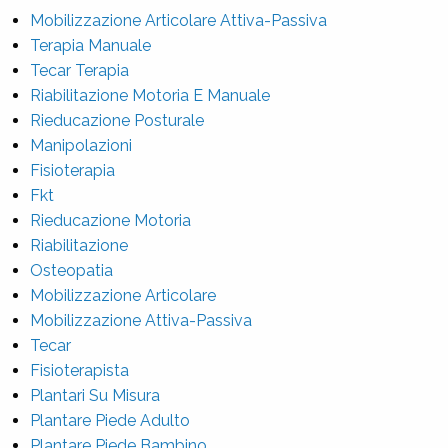
Mobilizzazione Articolare Attiva-Passiva
Terapia Manuale
Tecar Terapia
Riabilitazione Motoria E Manuale
Rieducazione Posturale
Manipolazioni
Fisioterapia
Fkt
Rieducazione Motoria
Riabilitazione
Osteopatia
Mobilizzazione Articolare
Mobilizzazione Attiva-Passiva
Tecar
Fisioterapista
Plantari Su Misura
Plantare Piede Adulto
Plantare Piede Bambino