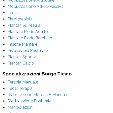
Mobilizzazione Articolare
Mobilizzazione Attiva-Passiva
Tecar
Fisioterapista
Plantari Su Misura
Plantare Piede Adulto
Plantare Piede Bambino
Fascite Plantare
Fisioterapia Posturale
Plantari Sportivi
Plantari Calcio
Specializzazioni Borgo Ticino
Terapia Manuale
Tecar Terapia
Riabilitazione Motoria E Manuale
Rieducazione Posturale
Manipolazioni