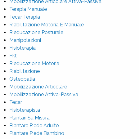
Mobilizzazione Articolare Attiva-Passiva
Terapia Manuale
Tecar Terapia
Riabilitazione Motoria E Manuale
Rieducazione Posturale
Manipolazioni
Fisioterapia
Fkt
Rieducazione Motoria
Riabilitazione
Osteopatia
Mobilizzazione Articolare
Mobilizzazione Attiva-Passiva
Tecar
Fisioterapista
Plantari Su Misura
Plantare Piede Adulto
Plantare Piede Bambino