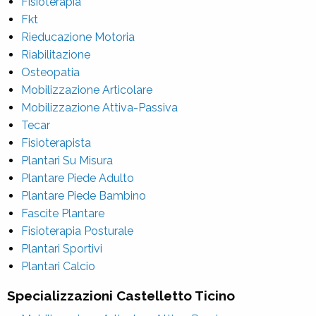
Fisioterapia
Fkt
Rieducazione Motoria
Riabilitazione
Osteopatia
Mobilizzazione Articolare
Mobilizzazione Attiva-Passiva
Tecar
Fisioterapista
Plantari Su Misura
Plantare Piede Adulto
Plantare Piede Bambino
Fascite Plantare
Fisioterapia Posturale
Plantari Sportivi
Plantari Calcio
Specializzazioni Castelletto Ticino