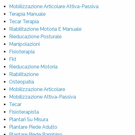
Mobilizzazione Articolare Attiva-Passiva
Terapia Manuale
Tecar Terapia
Riabilitazione Motoria E Manuale
Rieducazione Posturale
Manipolazioni
Fisioterapia
Fkt
Rieducazione Motoria
Riabilitazione
Osteopatia
Mobilizzazione Articolare
Mobilizzazione Attiva-Passiva
Tecar
Fisioterapista
Plantari Su Misura
Plantare Piede Adulto
Plantare Piede Bambino