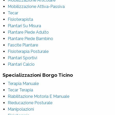
Mobilizzazione Articolare
Mobilizzazione Attiva-Passiva
Tecar
Fisioterapista
Plantari Su Misura
Plantare Piede Adulto
Plantare Piede Bambino
Fascite Plantare
Fisioterapia Posturale
Plantari Sportivi
Plantari Calcio
Specializzazioni Borgo Ticino
Terapia Manuale
Tecar Terapia
Riabilitazione Motoria E Manuale
Rieducazione Posturale
Manipolazioni