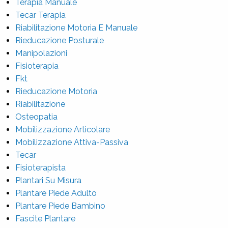
Terapia Manuale
Tecar Terapia
Riabilitazione Motoria E Manuale
Rieducazione Posturale
Manipolazioni
Fisioterapia
Fkt
Rieducazione Motoria
Riabilitazione
Osteopatia
Mobilizzazione Articolare
Mobilizzazione Attiva-Passiva
Tecar
Fisioterapista
Plantari Su Misura
Plantare Piede Adulto
Plantare Piede Bambino
Fascite Plantare