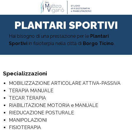
PLANTARI SPORTIVI
Hai bisogno di una prestazione per le
Plantari
Sportivi
in fisioterpia nella città di
Borgo Ticino
.
Specializzazioni
MOBILIZZAZIONE ARTICOLARE ATTIVA-PASSIVA
TERAPIA MANUALE
TECAR TERAPIA
RIABILITAZIONE MOTORIA e MANUALE
RIEDUCAZIONE POSTURALE
MANIPOLAZIONI
FISIOTERAPIA