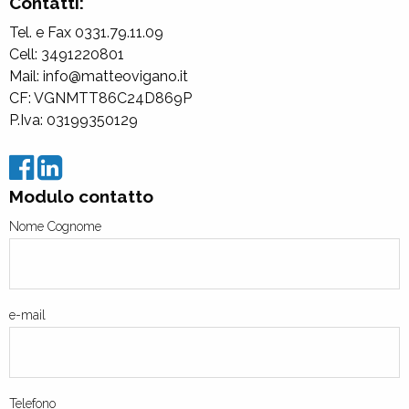
Contatti:
Tel. e Fax 0331.79.11.09
Cell: 3491220801
Mail: info@matteovigano.it
CF: VGNMTT86C24D869P
P.Iva: 03199350129
Modulo contatto
Nome Cognome
e-mail
Telefono