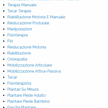
Terapia Manuale
Tecar Terapia
Riabilitazione Motoria E Manuale
Rieducazione Posturale
Manipolazioni
Fisioterapia
Fkt
Rieducazione Motoria
Riabilitazione
Osteopatia
Mobilizzazione Articolare
Mobilizzazione Attiva-Passiva
Tecar
Fisioterapista
Plantari Su Misura
Plantare Piede Adulto
Plantare Piede Bambino
Fascite Plantare