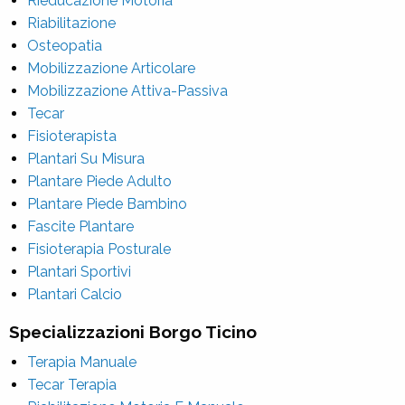
Rieducazione Motoria
Riabilitazione
Osteopatia
Mobilizzazione Articolare
Mobilizzazione Attiva-Passiva
Tecar
Fisioterapista
Plantari Su Misura
Plantare Piede Adulto
Plantare Piede Bambino
Fascite Plantare
Fisioterapia Posturale
Plantari Sportivi
Plantari Calcio
Specializzazioni Borgo Ticino
Terapia Manuale
Tecar Terapia