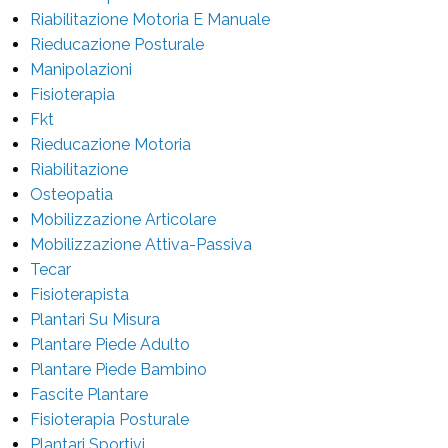
Riabilitazione Motoria E Manuale
Rieducazione Posturale
Manipolazioni
Fisioterapia
Fkt
Rieducazione Motoria
Riabilitazione
Osteopatia
Mobilizzazione Articolare
Mobilizzazione Attiva-Passiva
Tecar
Fisioterapista
Plantari Su Misura
Plantare Piede Adulto
Plantare Piede Bambino
Fascite Plantare
Fisioterapia Posturale
Plantari Sportivi