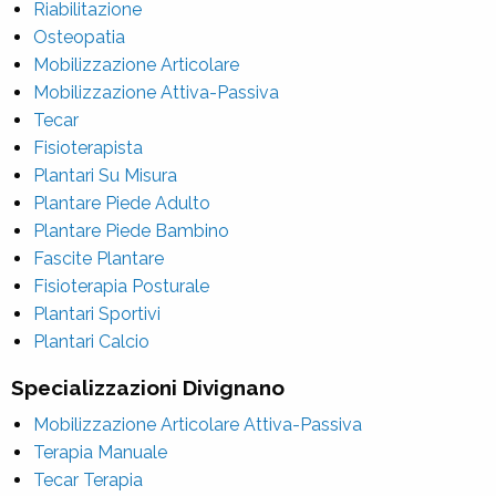
Riabilitazione
Osteopatia
Mobilizzazione Articolare
Mobilizzazione Attiva-Passiva
Tecar
Fisioterapista
Plantari Su Misura
Plantare Piede Adulto
Plantare Piede Bambino
Fascite Plantare
Fisioterapia Posturale
Plantari Sportivi
Plantari Calcio
Specializzazioni Divignano
Mobilizzazione Articolare Attiva-Passiva
Terapia Manuale
Tecar Terapia