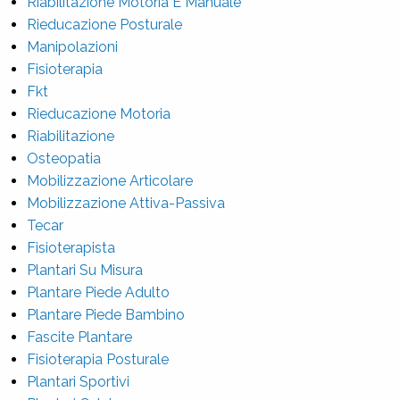
Riabilitazione Motoria E Manuale
Rieducazione Posturale
Manipolazioni
Fisioterapia
Fkt
Rieducazione Motoria
Riabilitazione
Osteopatia
Mobilizzazione Articolare
Mobilizzazione Attiva-Passiva
Tecar
Fisioterapista
Plantari Su Misura
Plantare Piede Adulto
Plantare Piede Bambino
Fascite Plantare
Fisioterapia Posturale
Plantari Sportivi