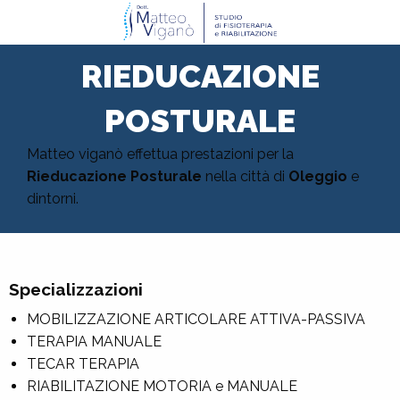
RIEDUCAZIONE
POSTURALE
Matteo viganò effettua prestazioni per la
Rieducazione Posturale
nella città di
Oleggio
e
dintorni.
Specializzazioni
MOBILIZZAZIONE ARTICOLARE ATTIVA-PASSIVA
TERAPIA MANUALE
TECAR TERAPIA
RIABILITAZIONE MOTORIA e MANUALE