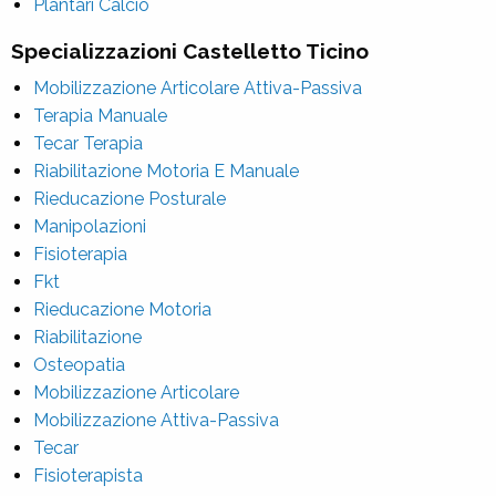
Plantari Calcio
Specializzazioni Castelletto Ticino
Mobilizzazione Articolare Attiva-Passiva
Terapia Manuale
Tecar Terapia
Riabilitazione Motoria E Manuale
Rieducazione Posturale
Manipolazioni
Fisioterapia
Fkt
Rieducazione Motoria
Riabilitazione
Osteopatia
Mobilizzazione Articolare
Mobilizzazione Attiva-Passiva
Tecar
Fisioterapista