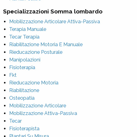
Specializzazioni Somma lombardo
Mobilizzazione Articolare Attiva-Passiva
Terapia Manuale
Tecar Terapia
Riabilitazione Motoria E Manuale
Rieducazione Posturale
Manipolazioni
Fisioterapia
Fkt
Rieducazione Motoria
Riabilitazione
Osteopatia
Mobilizzazione Articolare
Mobilizzazione Attiva-Passiva
Tecar
Fisioterapista
Plantari Su Misura